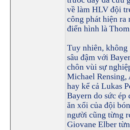
về làm HLV đội tr
công phát hiện ra 
điển hình là Thom
Tuy nhiên, không
sâu đậm với Bayer
chôn vùi sự nghiệ
Michael Rensing, A
hay kể cả Lukas P
Bayern do sức ép 
ăn xổi của đội bón
người cũng từng r
Giovane Elber từn