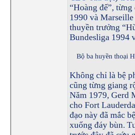
“Hoàng đế”, từng 
1990 và Marseille 
thuyền trưởng “Hù
Bundesliga 1994 
Bộ ba huyền thoại 
Không chỉ là bệ p
cũng từng giang r
Năm 1979, Gerd Mu
cho Fort Lauderdal
đạo này đã mắc bệ
xuống đáy bùn. Tu
trước đây đã cứu g