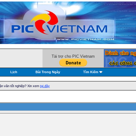
Tài trợ cho PIC Vietnam
Lịch
Bài Trong Ngày
Tìm Kiếm
ận văn tốt nghiệp? Xin xem
tại đây