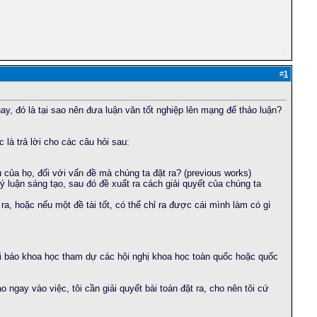
#
1
ay, đó là tại sao nên đưa luận văn tốt nghiệp lên mạng để thảo luận?
 là trả lời cho các câu hỏi sau:
của họ, đối với vấn đề mà chúng ta đặt ra? (previous works)
ý luận sáng tạo, sau đó đề xuất ra cách giải quyết của chúng ta
a, hoặc nếu một đề tài tốt, có thể chỉ ra được cái mình làm có gì
ài báo khoa học tham dự các hội nghị khoa học toàn quốc hoặc quốc
o ngay vào việc, tôi cần giải quyết bài toán đặt ra, cho nên tôi cứ