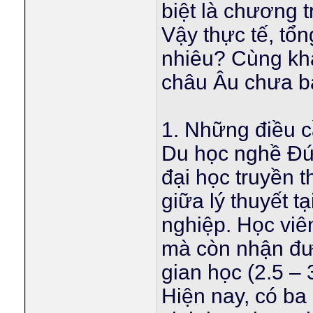
biệt là chương 
Vậy thực tế, tổ
nhiêu? Cùng khá
châu Âu chưa ba
1. Những điều cầ
Du học nghề Đứ
đại học truyền t
giữa lý thuyết t
nghiệp. Học vi
mà còn nhận đượ
gian học (2.5 – 
Hiện nay, có b