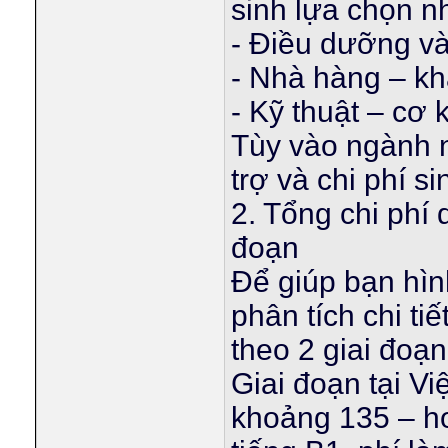
sinh lựa chọn n
- Điều dưỡng v
- Nhà hàng – k
- Kỹ thuật – cơ 
Tùy vào ngành 
trợ và chi phí s
2. Tổng chi phí
đoạn
Để giúp bạn hìn
phân tích chi ti
theo 2 giai đoạn
Giai đoạn tại V
khoảng 135 – hơ