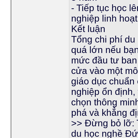
- Tiếp tục học 
nghiệp linh hoạ
Kết luận
Tổng chi phí du
quá lớn nếu bạn
mức đầu tư ban
cửa vào một môi
giáo dục chuẩn 
nghiệp ổn định,
chọn thông minh
phá và khẳng đị
>> Đừng bỏ lỡ: 
du học nghề Đức