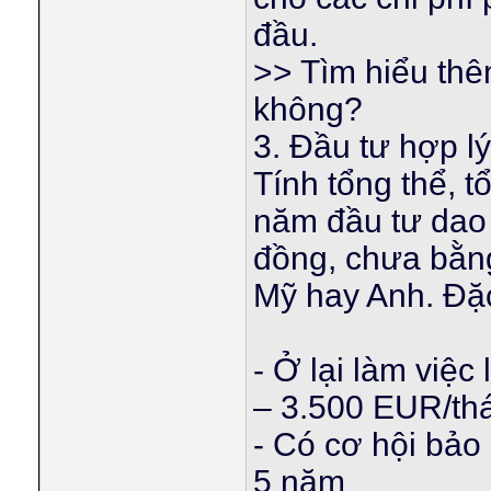
đầu.
>> Tìm hiểu th
không?
3. Đầu tư hợp l
Tính tổng thể, t
năm đầu tư dao 
đồng, chưa bằn
Mỹ hay Anh. Đặc 
- Ở lại làm việc
– 3.500 EUR/th
- Có cơ hội bảo
5 năm