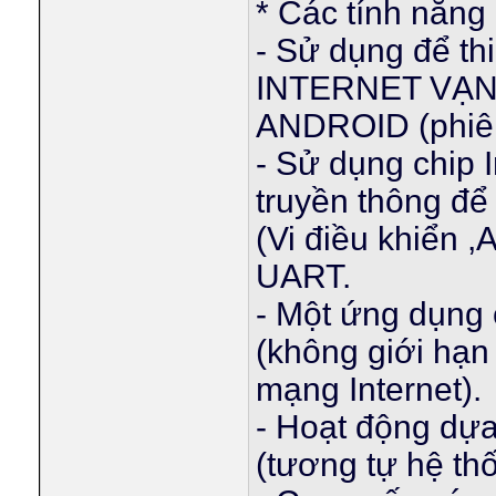
* Các tính năng
- Sử dụng để thi
INTERNET VẠN V
ANDROID (phiên 
- Sử dụng chip
truyền thông để
(Vi điều khiển 
UART.
- Một ứng dụng 
(không giới hạn
mạng Internet).
- Hoạt động dựa
(tương tự hệ t