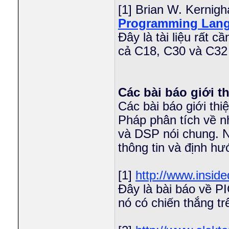
[1] Brian W. Kernig
Programming Lan
Đây là tài liệu rất c
cả C18, C30 và C32
Các bài báo giới th
Các bài báo giới thi
Pháp phân tích về n
và DSP nói chung. N
thông tin và định hư
[1]
http://www.inside
Đây là bài báo về PI
nó có chiến thắng t