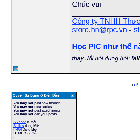
Chúc vui
________________
Công ty TNHH Thươ
store.hn@rpc.vn
-
s
Học PIC như thế n
thay đổi nội dung bởi:
fal
«
Ðề 
Quyền Sử Dụng Ở Diễn Ðàn
You
may not
post new threads
You
may not
post replies
You
may not
post attachments
You
may not
edit your posts
BB code
is
Mở
Smilies
đang
Mở
[IMG]
đang
Mở
HTML đang
Tắt