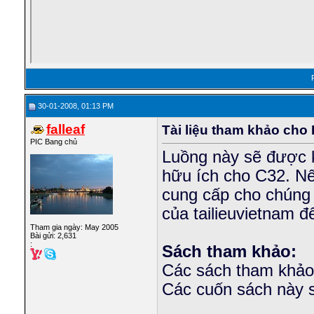
30-01-2008, 01:13 PM
falleaf
Tài liệu tham khảo cho
PIC Bang chủ
Luồng này sẽ được k
hữu ích cho C32. Nế
cung cấp cho chúng 
của tailieuvietnam để
Tham gia ngày: May 2005
Bài gửi: 2,631
:
Sách tham khảo:
Các sách tham khảo 
Các cuốn sách này s