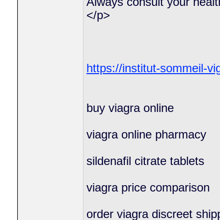
Always consult your healt
</p>
https://institut-sommeil-vi
buy viagra online
viagra online pharmacy
sildenafil citrate tablets
viagra price comparison
order viagra discreet ship