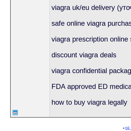
viagra uk/eu delivery (ут
safe online viagra purcha
viagra prescription online
discount viagra deals
viagra confidential packa
FDA approved ED medica
how to buy viagra legally
«
Ðề 