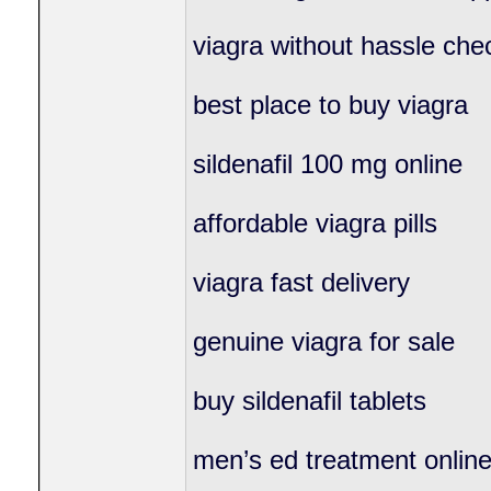
viagra without hassle che
best place to buy viagra
sildenafil 100 mg online
affordable viagra pills
viagra fast delivery
genuine viagra for sale
buy sildenafil tablets
men’s ed treatment onlin