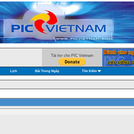
Tài trợ cho PIC Vietnam
Lịch
Bài Trong Ngày
Tìm Kiếm