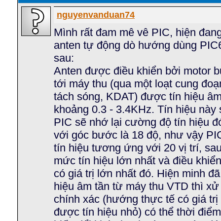
nguyenvanduan74
Mình rất đam mê vê PIC, hiện đang
anten tự động dò hướng dùng PIC
sau:
Anten được điều khiển bởi motor bư
tới máy thu (qua một loạt cung đoạ
tách sóng, KDAT) được tín hiệu âm
khoảng 0.3 - 3.4KHz. Tín hiệu nà
PIC sẽ nhớ lại cường độ tín hiệu đ
với góc bước là 18 độ, như vậy P
tín hiệu tương ứng với 20 vị trí, sa
mức tín hiệu lớn nhất và điều khi
có giá trị lớn nhất đó. Hiện minh đ
hiệu âm tần từ máy thu VTD thì xử 
chính xác (hướng thực tế có giá trị 
được tín hiệu nhỏ) có thể thời điểm