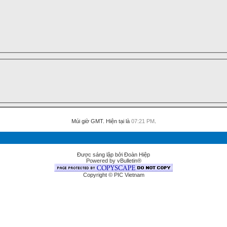
Múi giờ GMT. Hiện tại là
07:21 PM
.
Được sáng lập bởi Đoàn Hiệp
Powered by vBulletin®
Copyright © PIC Vietnam