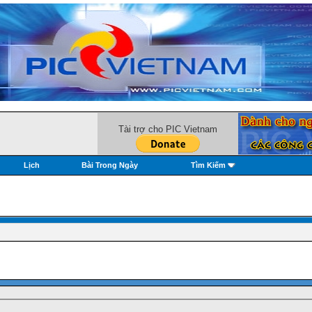
Tài trợ cho PIC Vietnam
Lịch
Bài Trong Ngày
Tìm Kiếm