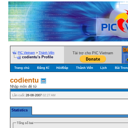
PIC Vietnam
>
Thành Viên
Tài trợ cho PIC Vietnam
codientu's Profile
Trang chủ
Đăng Kí
Hỏi/Ðáp
Thành Viên
Lịch
Bài Tron
codientu
Nhập môn đệ tử
Lần cuối:
28-08-2007
02:27 AM
Statistics
Tổng số bai