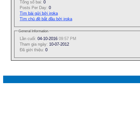
Tổng số bai:
0
Posts Per Day:
0
Tìm bài gửi bởi iroka
Tìm chủ đề bắt đầu bởi iroka
General Information
Lần cuối:
04-10-2016
09:57 PM
Tham gia ngày:
10-07-2012
Ðã giới thiệu:
0