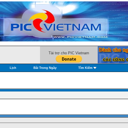
Tài trợ cho PIC Vietnam
Lịch
Bài Trong Ngày
Tìm Kiếm