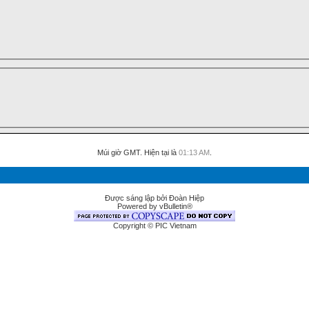
Múi giờ GMT. Hiện tại là
01:13 AM
.
Được sáng lập bởi Đoàn Hiệp
Powered by vBulletin®
Copyright © PIC Vietnam