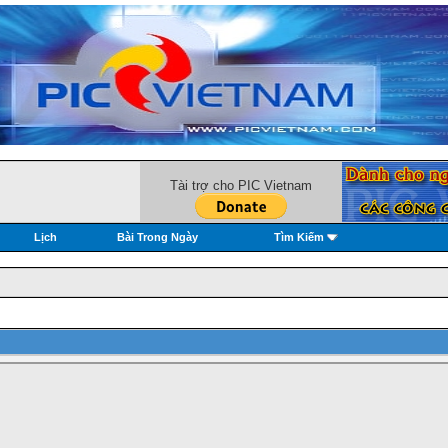
Tài trợ cho PIC Vietnam
Lịch
Bài Trong Ngày
Tìm Kiếm